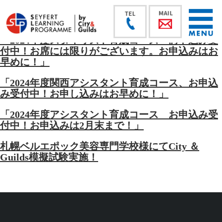
「2024年度スタイリスト育成コース お申込み受
付中！お席には限りがございます。お申込みはお
早めに！」
「2024年度関西アシスタント育成コース、お申込
み受付中！お申し込みはお早めに！」
「2024年度アシスタント育成コース お申込み受
付中！お申込みは2月末まで！」
札幌ベルエポック美容専門学校様にてCity ＆
Guilds模擬試験実施！