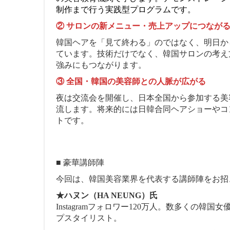
制作まで行う実践型プログラムです。
② サロンの新メニュー・売上アップにつなが
韓国ヘアを「見て終わる」のではなく、明日か
ています。技術だけでなく、韓国サロンの考え
強みにもつながります。
③ 全国・韓国の美容師との人脈が広がる
夜は交流会を開催し、日本全国から参加する美
流します。将来的には日韓合同ヘアショーやコ
トです。
■ 豪華講師陣
今回は、韓国美容業界を代表する講師陣をお招
★ハヌン（HA NEUNG）氏
Instagramフォロワー120万人。数多くの
プスタイリスト。