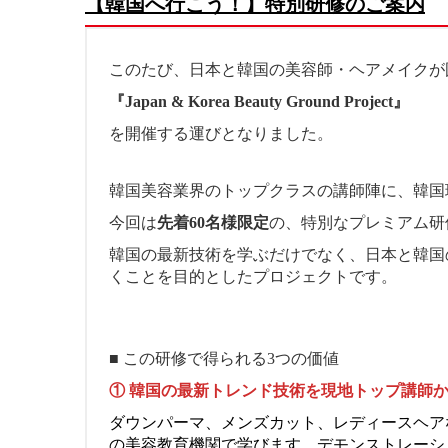
【韓国へ行こう！】特別研修のご案内
このたび、日本と韓国の美容師・ヘアメイクが
『Japan & Korea Beauty Ground Project』
を開催する運びとなりました。
韓国美容業界のトップクラスの講師陣に、韓国
今回は
先着60名様限定
の、特別なプレミアム研
韓国の最新技術を学ぶだけでなく、日本と韓国
くことを目的としたプロジェクトです。
■ この研修で得られる3つの価値
① 韓国の最新トレンド技術を現地トップ講師
ダウンパーマ、メンズカット、レディースヘア
の美容教育機関で学びます。デモンストレーシ