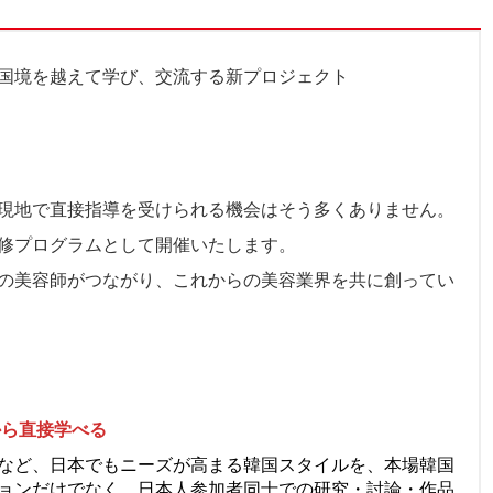
国境を越えて学び、交流する新プロジェクト
現地で直接指導を受けられる機会はそう多くありません。
修プログラムとして開催いたします。
の美容師がつながり、これからの美容業界を共に創ってい
から直接学べる
など、日本でもニーズが高まる韓国スタイルを、本場韓国
ョンだけでなく、日本人参加者同士での研究・討論・作品