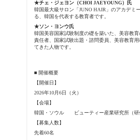
★チェ・ジェヨン（CHOI JAEYOUNG）氏
韓国最大級サロン「JUNO HAIR」のアカデ
る、韓国を代表する教育者です。
★ソン・ヨンウ氏
韓国美容国家試験制度の礎を築いた、美容教育
責任者、国家試験出題・諮問委員、美容教育用
てきた人物です。
■ 開催概要
【開催日】
2026年10月6日（火）
【会場】
韓国・ソウル ビューティー産業研究所（研修）／
【募集人数】
先着60名