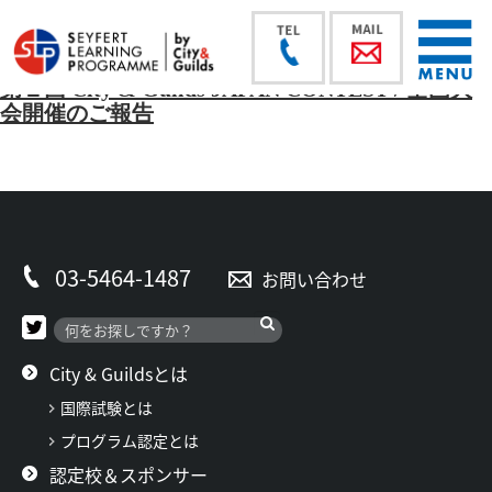
第１回 City & Guilds JAPAN CONTEST / 全国大
会開催のご報告
03-5464-1487
お問い合わせ
City & Guildsとは
国際試験とは
プログラム認定とは
認定校＆スポンサー