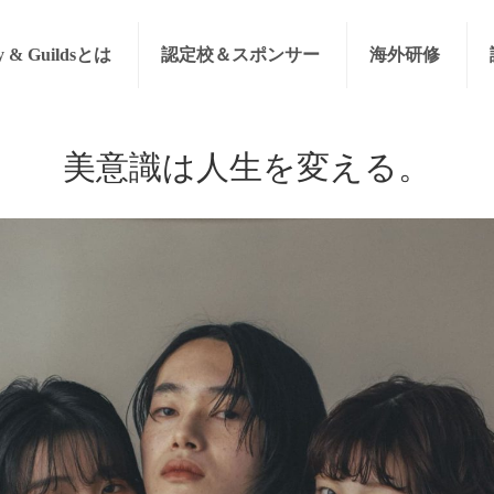
y & Guildsとは
認定校＆スポンサー
海外研修
美意識は人生を変える。