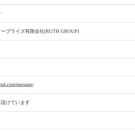
y
プライズ有限会社(RUTH GROUP)
cruit.com/message/
を設けています