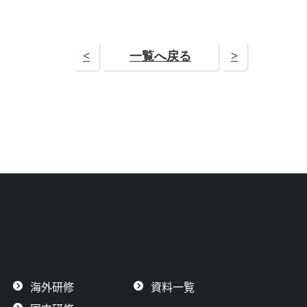
<
一覧へ戻る
>
海外研修
資料一覧