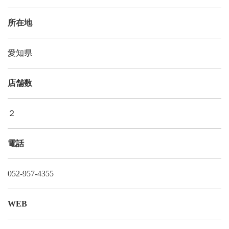
所在地
愛知県
店舗数
２
電話
052-957-4355
WEB