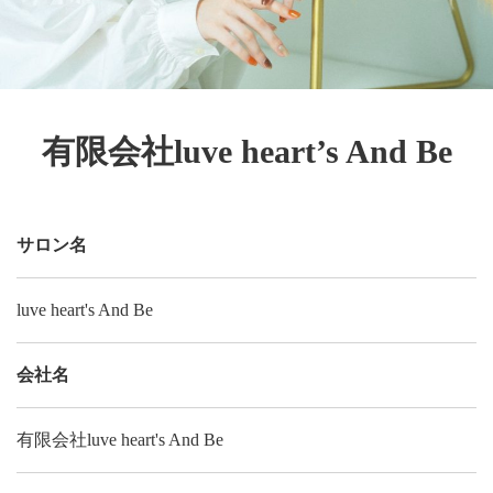
有限会社luve heart’s And Be
サロン名
luve heart's And Be
会社名
有限会社luve heart's And Be