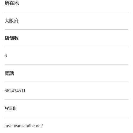
所在地
大阪府
店舗数
6
電話
662434511
WEB
luveheartsandbe.net/