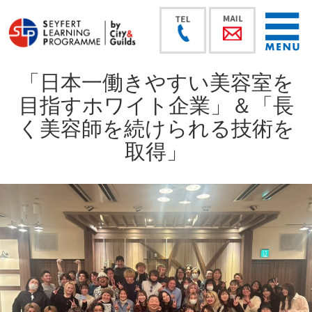
「日本一働きやすい美容室を
目指すホワイト企業」＆「長
く美容師を続けられる技術を
取得」