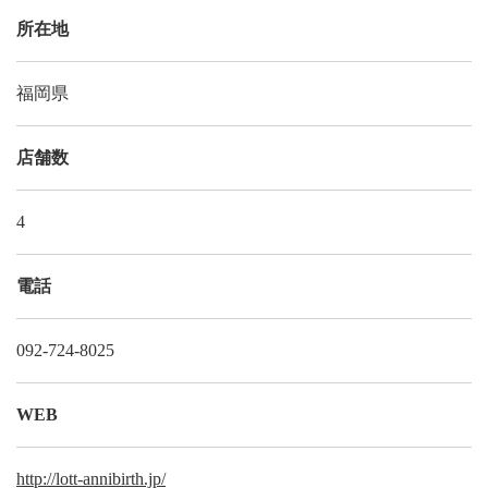
所在地
福岡県
店舗数
4
電話
092-724-8025
WEB
http://lott-annibirth.jp/