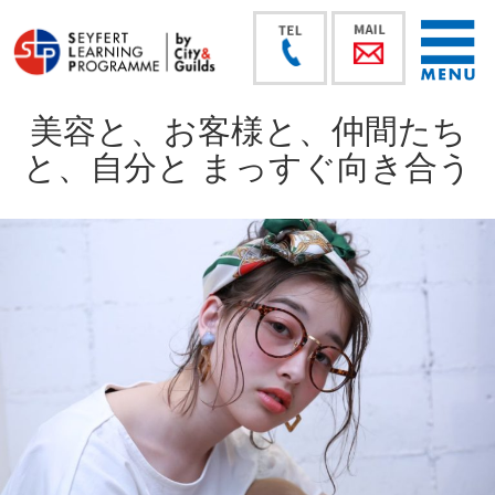
美容と、お客様と、仲間たち
と、自分と まっすぐ向き合う