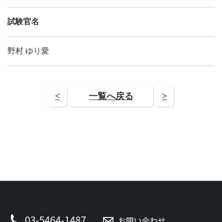
試験官名
野村 ゆり愛
<
一覧へ戻る
>
03-5464-1487
お問い合わせ