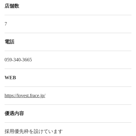
店舗数
7
電話
059-340-3665
WEB
https://lovest.frace.jp/
優遇内容
採用優先枠を設けています