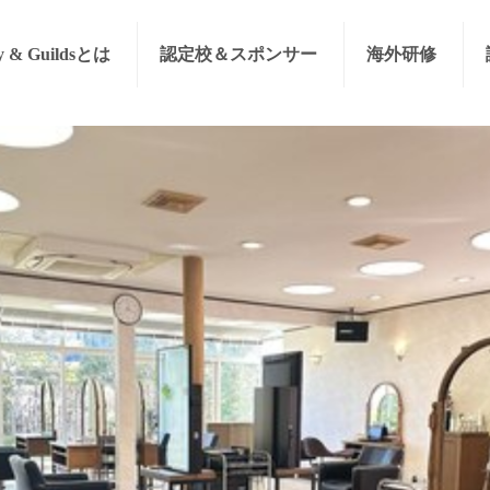
y & Guildsとは
認定校＆スポンサー
海外研修