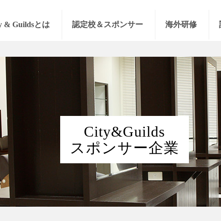
y & Guildsとは
認定校＆スポンサー
海外研修
City&Guilds
スポンサー企業