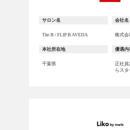
サロン名
会社名
The B / FLIP B AVEDA
株式会社B
本社所在地
優遇内
千葉県
正社員2
らスタ