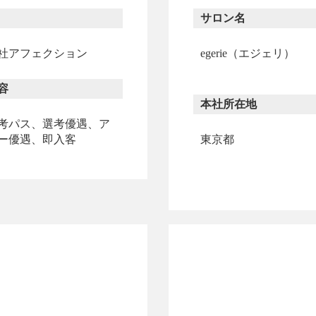
サロン名
社アフェクション
egerie（エジェリ）
容
本社所在地
考パス、選考優遇、ア
ー優遇、即入客
東京都