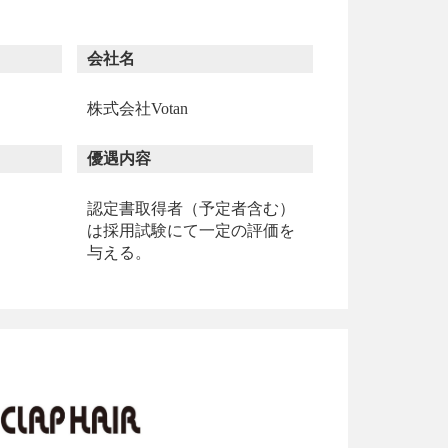
会社名
株式会社Votan
優遇内容
認定書取得者（予定者含む）
は採⽤試験にて⼀定の評価を
与える。