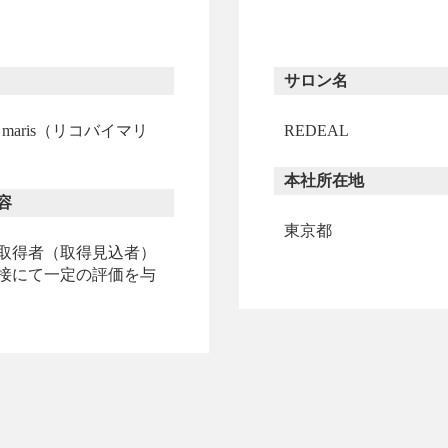
サロン名
by maris（リコバイマリ
REDEAL
本社所在地
容
東京都
取得者（取得見込者）
接にて一定の評価を与