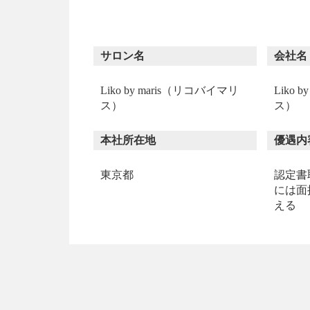
サロン名
会社名
Liko by maris（リコバイマリ
Liko 
ス）
ス）
本社所在地
優遇内
東京都
認定書
には面
える