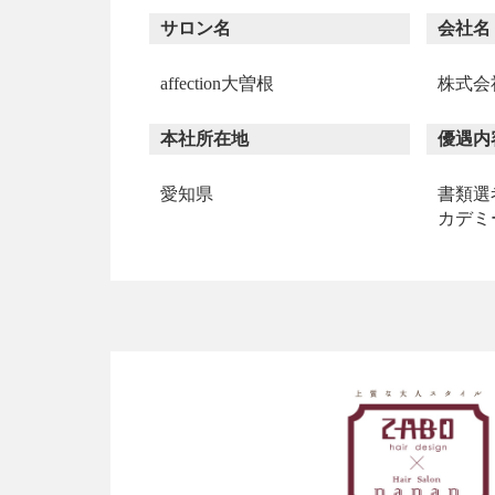
サロン名
会社名
affection大曽根
株式会
本社所在地
優遇内
愛知県
書類選
カデミ