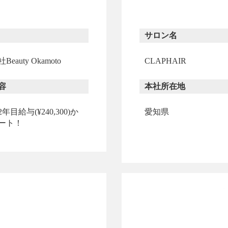
サロン名
eauty Okamoto
CLAPHAIR
容
本社所在地
年目給与(¥240,300)か
愛知県
ート！