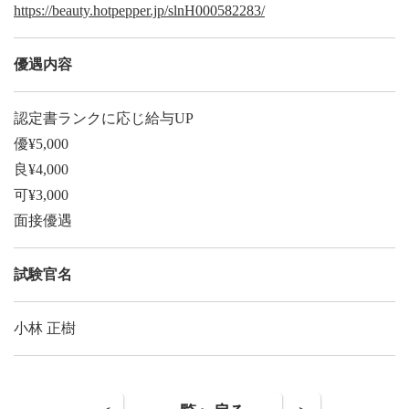
https://beauty.hotpepper.jp/slnH000582283/
優遇内容
認定書ランクに応じ給与UP
優¥5,000
良¥4,000
可¥3,000
面接優遇
試験官名
小林 正樹