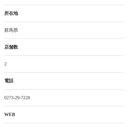
所在地
群馬県
店舗数
2
電話
0273-29-7228
WEB