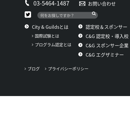
シ
03-5464-1487
お問い合わせ
ョ
ン
City & Guildsとは
認定校＆スポンサー
C&G 認定校・導入校
国際試験とは
プログラム認定とは
C&G スポンサー企業
C&G エグザミナー
ブログ
プライバシーポリシー