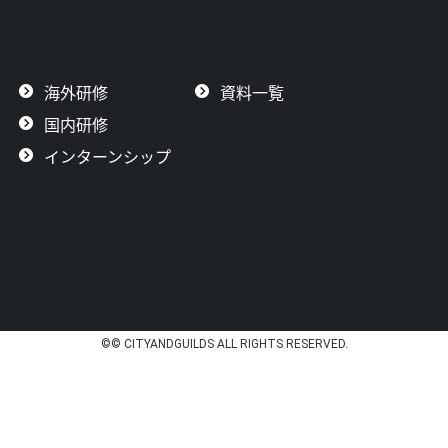
海外研修
資料一覧
国内研修
インターンシップ
©© CITYANDGUILDS ALL RIGHTS RESERVED.