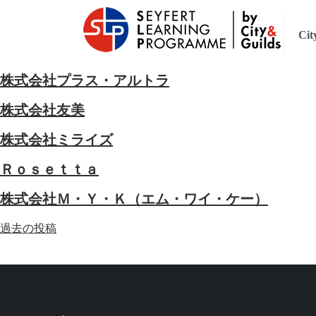
Cit
株式会社プラス・アルトラ
株式会社友美
株式会社ミライズ
Ｒｏｓｅｔｔａ
株式会社Ｍ・Ｙ・Ｋ（エム・ワイ・ケー）
投
過去の投稿
稿
ナ
ビ
ゲ
ー