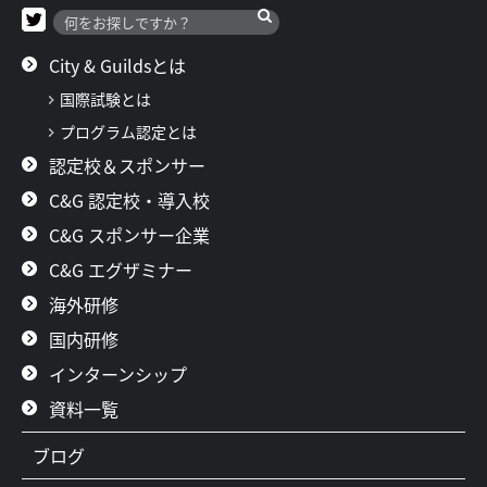
ン
City & Guildsとは
国際試験とは
プログラム認定とは
認定校＆スポンサー
C&G 認定校・導入校
C&G スポンサー企業
C&G エグザミナー
海外研修
国内研修
インターンシップ
資料一覧
ブログ