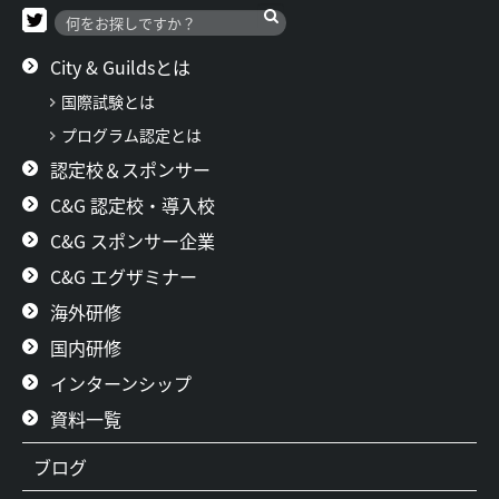
ン
City & Guildsとは
国際試験とは
プログラム認定とは
認定校＆スポンサー
C&G 認定校・導入校
C&G スポンサー企業
C&G エグザミナー
海外研修
国内研修
インターンシップ
資料一覧
ブログ