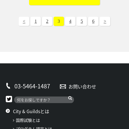
<
1
2
3
4
5
6
>
03-5464-1487
お問い合わせ
City & Guildsとは
国際試験とは
プログラム認定とは