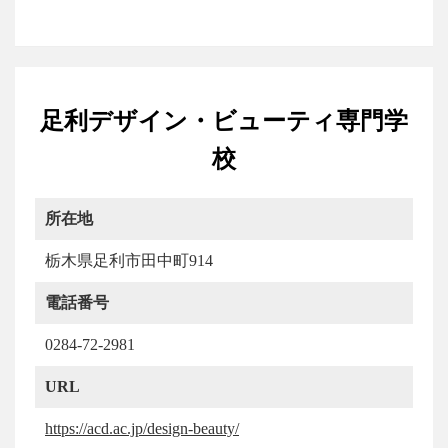
足利デザイン・ビューティ専門学
校
所在地
栃木県足利市田中町914
電話番号
0284-72-2981
URL
https://acd.ac.jp/design-beauty/