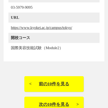
03-5979-9095
URL
https://www.kyokei.ac.jp/campus/tokyo/
開校コース
国際美容技能試験（Module2）
前の10件を見る
次の10件を見る