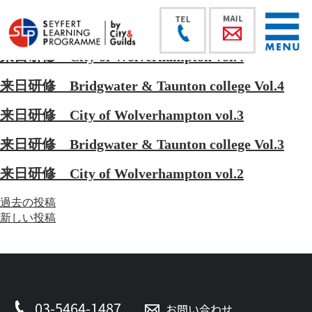
来日研修 City of Wolverhampton vol.4
来日研修 Bridgwater & Taunton college Vol.4
来日研修 City of Wolverhampton vol.3
来日研修 Bridgwater & Taunton college Vol.3
来日研修 City of Wolverhampton vol.2
投
過去の投稿
稿
新しい投稿
ナ
ビ
ゲ
ー
シ
03-5464-1487
お問い合わせ
ョ