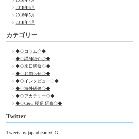
2018年7月
2018年6月
2018年5月
2018年4月
カテゴリー
◆◇コラム◇◆
◆◇講師紹介◇◆
◆◇来日研修◇◆
◆◇お知らせ◇◆
◆◇インタビュー◇◆
◆◇海外研修◇◆
◆◇アカデミー◇◆
◆◇C&G 授業 研修◇◆
Twitter
Tweets by japanbeautyCG