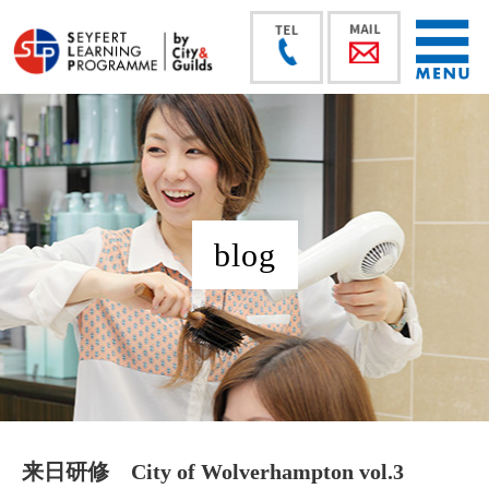
blog
来日研修 City of Wolverhampton vol.3