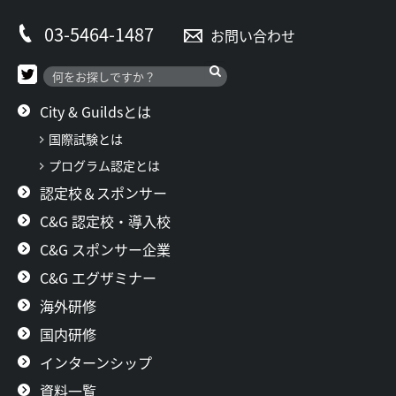
ー
03-5464-1487
お問い合わせ
シ
ョ
ン
City & Guildsとは
国際試験とは
プログラム認定とは
認定校＆スポンサー
C&G 認定校・導入校
C&G スポンサー企業
C&G エグザミナー
海外研修
国内研修
インターンシップ
資料一覧