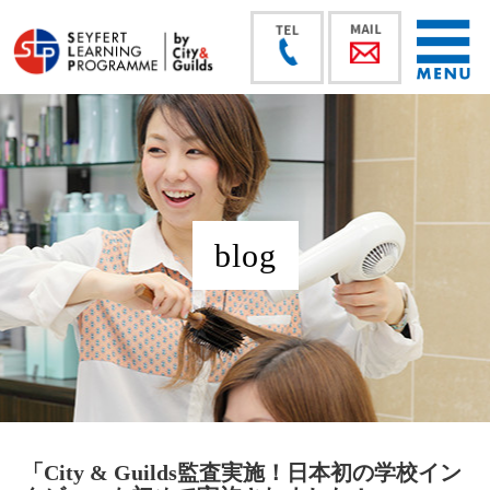
blog
「City & Guilds監査実施！日本初の学校イン