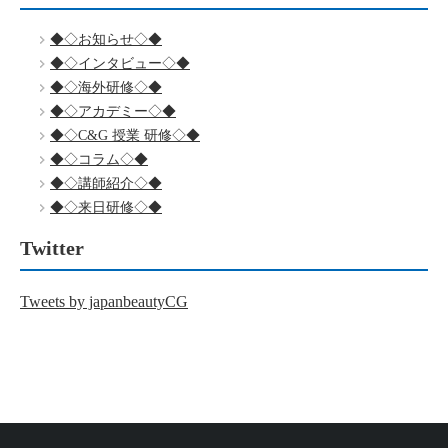
◆◇お知らせ◇◆
◆◇インタビュー◇◆
◆◇海外研修◇◆
◆◇アカデミー◇◆
◆◇C&G 授業 研修◇◆
◆◇コラム◇◆
◆◇講師紹介◇◆
◆◇来日研修◇◆
Twitter
Tweets by japanbeautyCG