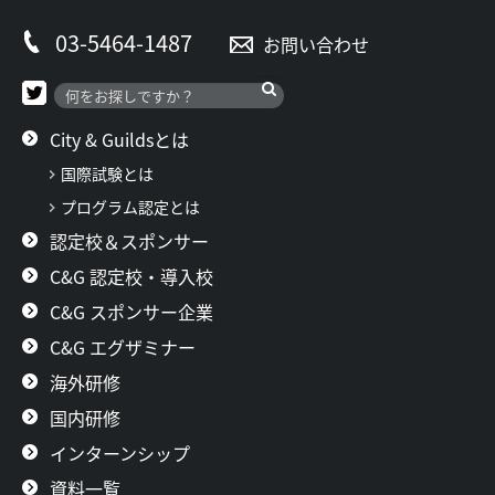
ー
03-5464-1487
お問い合わせ
シ
ョ
ン
City & Guildsとは
国際試験とは
プログラム認定とは
認定校＆スポンサー
C&G 認定校・導入校
C&G スポンサー企業
C&G エグザミナー
海外研修
国内研修
インターンシップ
資料一覧