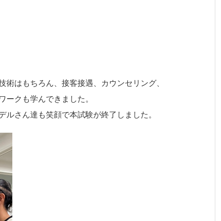
技術はもちろん、接客接遇、カウンセリング、
ワークも学んできました。
デルさん達も笑顔で本試験が終了しました。