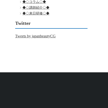
◆◇コラム◇◆
◆◇講師紹介◇◆
◆◇来日研修◇◆
Twitter
Tweets by japanbeautyCG