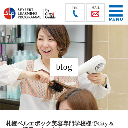
blog
札幌ベルエポック美容専門学校様でCity &