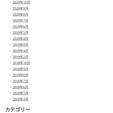
2020年10月
2020年9月
2020年8月
2020年7月
2020年6月
2020年5月
2020年4月
2019年9月
2019年4月
2019年2月
2018年10月
2018年9月
2018年8月
2018年7月
2018年6月
2018年5月
2018年4月
カテゴリー