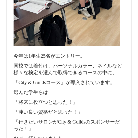
今年は1年生25名がエントリー。
同校では着付け、パーソナルカラー、ネイルなど
様々な検定を選んで取得できるコースの中に、
「City & Guildsコース」が導入されています。
選んだ学生らは
「将来に役立つと思った！」
「凄い良い資格だと思った！」
「行きたいサロンがCity & Guildsのスポンサーだ
った！」