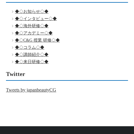
◆◇お知らせ◇◆
◆◇インタビュー◇◆
◆◇海外研修◇◆
◆◇アカデミー◇◆
◆◇C&G 授業 研修◇◆
◆◇コラム◇◆
◆◇講師紹介◇◆
◆◇来日研修◇◆
Twitter
Tweets by japanbeautyCG