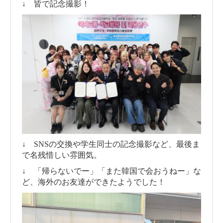
↓ 皆で記念撮影！
↓ SNSの交換や学生同士の記念撮影など、最後ま
で名残惜しい雰囲気。
↓ 「帰らないでー」「また韓国で会おうねー」な
ど、海外のお友達ができたようでした！