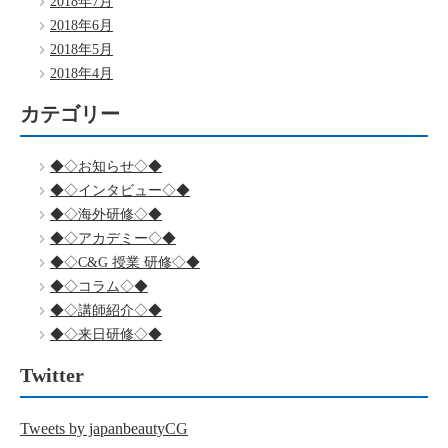
2018年7月
2018年6月
2018年5月
2018年4月
カテゴリー
◆◇お知らせ◇◆
◆◇インタビュー◇◆
◆◇海外研修◇◆
◆◇アカデミー◇◆
◆◇C&G 授業 研修◇◆
◆◇コラム◇◆
◆◇講師紹介◇◆
◆◇来日研修◇◆
Twitter
Tweets by japanbeautyCG