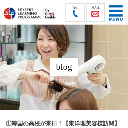
blog
①韓国の高校が来日！【東洋理美容様訪問】