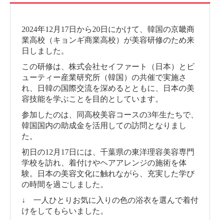
2024年12月17日から20日にかけて、韓国の京畿商
業高校（キョンギ商業高校）が美容研修のため来
日しました。
この研修は、株式会社セイファート（日本）とビ
ューティー産業研究所（韓国）の共催で実施さ
れ、日韓の国際交流を深めるとともに、日本の美
容技能を学ぶことを目的としています。
参加したのは、同高校美容コースの3年生たちで、
韓国国内の助成金を活用しての訪問となりまし
た。
初日の12月17日には、千葉県の東洋理容美容専門
学校を訪れ、着付けやヘアアレンジの施術を体
験。日本の美容文化に触れながら、充実した学び
の時間を過ごしました。
↓ 一人ひとりお気に入りの色の浴衣を選んで着付
けをしてもらいました。