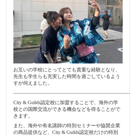
お互いの学校にとってとても貴重な経験となり、
先生も学生らも充実した時間を過ごしているよう
すが伺えました。
————————————————————————
City & Guilds認定校に加盟することで、海外の学
校との国際交流ができる機会などを得ることがで
きます。
また、海外や有名講師の特別セミナーや協賛企業
の商品提供など、City & Guilds認定校だけの特別