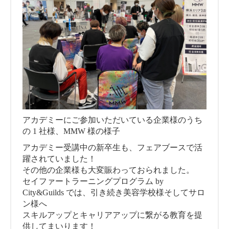
アカデミーにご参加いただいている企業様のうち
の 1 社様、MMW 様の様子
アカデミー受講中の新卒生も、フェアブースで活
躍されていました！
その他の企業様も大変賑わっておられました。
セイファートラーニングプログラム by
City&Guilds では、引き続き美容学校様そしてサロ
ン様へ
スキルアップとキャリアアップに繋がる教育を提
供してまいります！