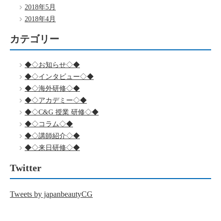
2018年5月
2018年4月
カテゴリー
◆◇お知らせ◇◆
◆◇インタビュー◇◆
◆◇海外研修◇◆
◆◇アカデミー◇◆
◆◇C&G 授業 研修◇◆
◆◇コラム◇◆
◆◇講師紹介◇◆
◆◇来日研修◇◆
Twitter
Tweets by japanbeautyCG