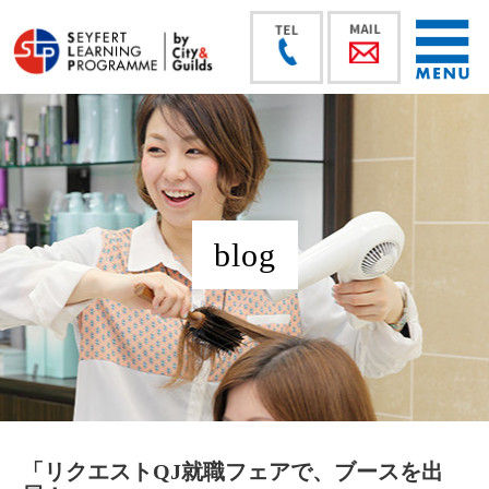
blog
「リクエストQJ就職フェアで、ブースを出