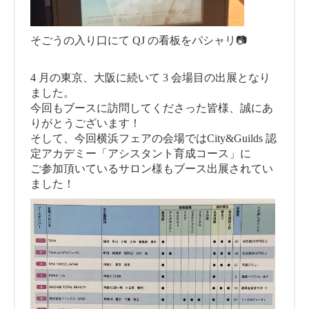
そごうの入り口にて QJ の看板をパシャリ📷
4 月の東京、大阪に続いて 3 会場目の出展となり
ました。
今回もブースに訪問してくださった皆様、誠にあ
りがとうございます！
そして、今回横浜フェアの会場ではCity&Guilds 認
定アカデミー「アシスタント育成コース」に
ご参加頂いているサロン様もブース出展されてい
ました！