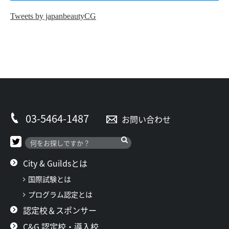
Tweets by japanbeautyCG
03-5464-1487
お問い合わせ
City & Guildsとは
国際試験とは
プログラム認定とは
認定校＆スポンサー
C&G 認定校・導入校