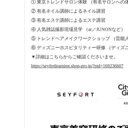
① 東京トレンドサロン体験 （有名サロンへの
② 有名ネイル講師によるネイル講習
③ 有名エステ講師によるエステ講習
④ 人気雑誌撮影現場見学 （ar／JUNONなど）
⑤ トレンドヘアメイクワークショップ （芸能
⑥ ディズニーホスピタリティー研修 （ディズ
▼詳細はこちらからご確認くださいませ。
https://seyfertlearning.shop-pro.jp/?pid=169236607