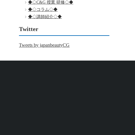
◆◇C&G 授業 研修◇◆
◆◇コラム◇◆
◆◇講師紹介◇◆
Twitter
Tweets by japanbeautyCG