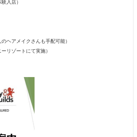
体験入店）
人のヘアメイクさんも手配可能）
ニーリゾートにて実施）