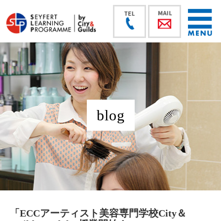
blog
「ECCアーティスト美容専門学校City＆