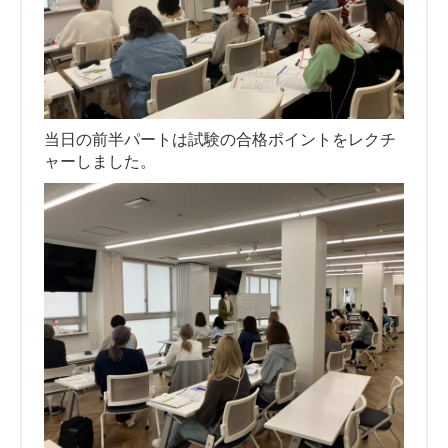
当日の前半パートは試験の合格ポイントをレクチ
ャーしました。