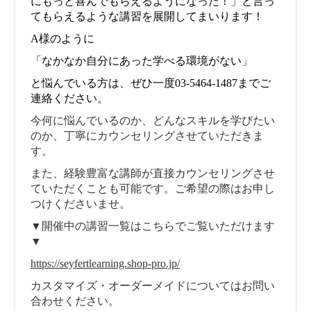
にもっと喜んでもらえるようになった！」と言っ
てもらえるような講習を展開してまいります！
A様のように
「なかなか自分にあった学べる環境がない」
と悩んでいる方は、ぜひ一度03-5464-1487までご
連絡ください。
今何に悩んでいるのか、どんなスキルを学びたい
のか、丁寧にカウンセリングさせていただきま
す。
また、経験豊富な講師が直接カウンセリングさせ
ていただくことも可能です。ご希望の際はお申し
つけくださいませ。
▼開催中の講習一覧はこちらでご覧いただけます
▼
https://seyfertlearning.shop-pro.jp/
カスタマイズ・オーダーメイドについてはお問い
合わせください。