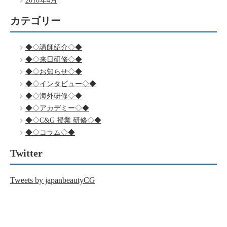
2018年4月
カテゴリー
◆◇講師紹介◇◆
◆◇来日研修◇◆
◆◇お知らせ◇◆
◆◇インタビュー◇◆
◆◇海外研修◇◆
◆◇アカデミー◇◆
◆◇C&G 授業 研修◇◆
◆◇コラム◇◆
Twitter
Tweets by japanbeautyCG