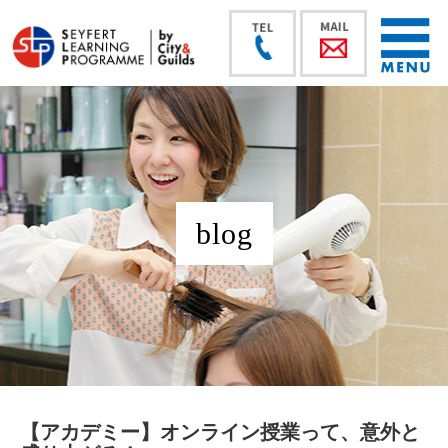
blog
【アカデミー】オンライン授業って、意外と