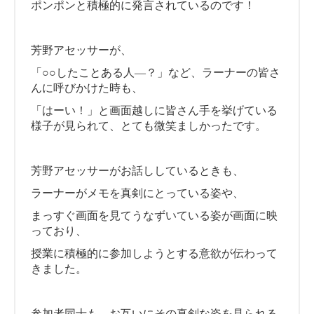
ポンポンと積極的に発言されているのです！
芳野アセッサーが、
「○○したことある人―？」など、ラーナーの皆さ
んに呼びかけた時も、
「はーい！」と画面越しに皆さん手を挙げている
様子が見られて、とても微笑ましかったです。
芳野アセッサーがお話ししているときも、
ラーナーがメモを真剣にとっている姿や、
まっすぐ画面を見てうなずいている姿が画面に映
っており、
授業に積極的に参加しようとする意欲が伝わって
きました。
参加者同士も、お互いにその真剣な姿を見られる