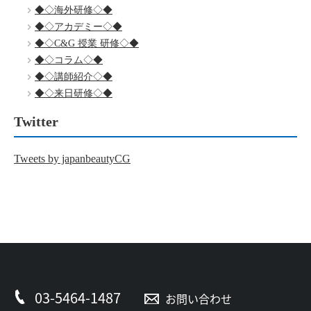
◆◇海外研修◇◆
◆◇アカデミー◇◆
◆◇C&G 授業 研修◇◆
◆◇コラム◇◆
◆◇講師紹介◇◆
◆◇来日研修◇◆
Twitter
Tweets by japanbeautyCG
03-5464-1487
お問い合わせ