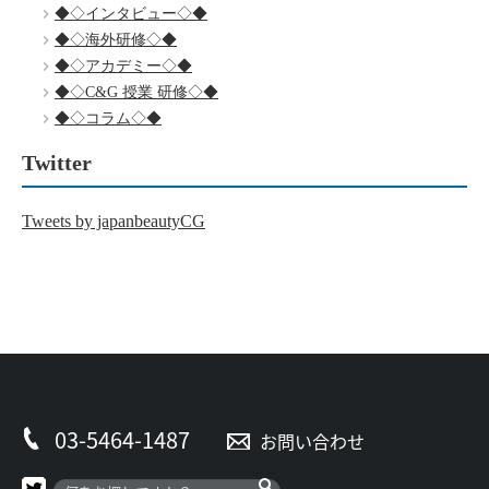
◆◇インタビュー◇◆
◆◇海外研修◇◆
◆◇アカデミー◇◆
◆◇C&G 授業 研修◇◆
◆◇コラム◇◆
Twitter
Tweets by japanbeautyCG
03-5464-1487
お問い合わせ