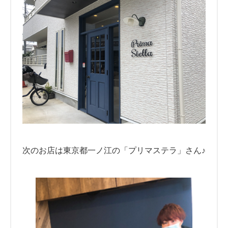
次のお店は東京都一ノ江の「プリマステラ」さん♪