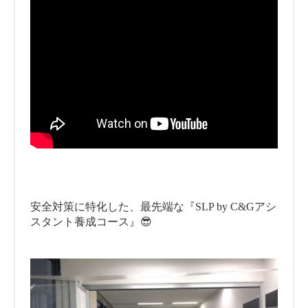
安全対策に特化した、最先端な『SLP by C&Gアシ
スタント養成コース』😎