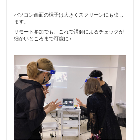
パソコン画面の様子は大きくスクリーンにも映し
ます。
リモート参加でも、これで講師によるチェックが
細かいところまで可能に♪