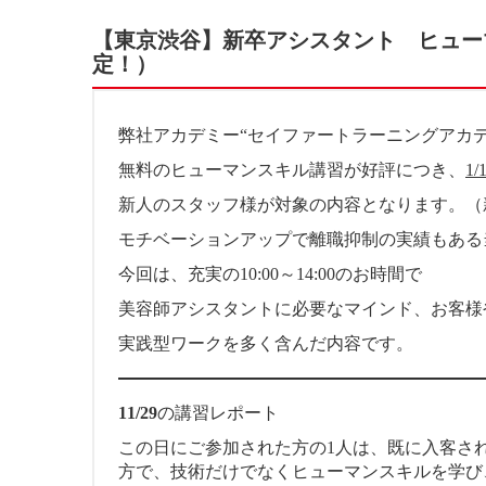
【東京渋谷】新卒アシスタント ヒューマ
定！）
弊社アカデミー“セイファートラーニングアカ
無料のヒューマンスキル講習が好評につき、
1
新人のスタッフ様が対象の内容となります。（
モチベーションアップで離職抑制の実績もある
今回は、充実の10:00～14:00のお時間で
美容師アシスタントに必要なマインド、お客様
実践型ワークを多く含んだ内容です。
11/29
の講習レポート
この日にご参加された方の1人は、既に入客され
方で、技術だけでなくヒューマンスキルを学び