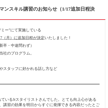
ンスキル講習のお知らせ（1/17追加日程決
デミー”にて実施している
/17（月）に追加日程が決定
いたしました！
新卒・中途問わず）
当社のプログラム。
やスタッフに好かれる話し方など
ているJrスタイリストさんでした。とても向上心がある
、講習の効果を明日からすぐに発揮できる内容だったとご