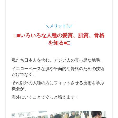
＼メリット3／
□■いろいろな人種の髪質、肌質、骨格
を知る■□
私たち日本人を含む、アジア人の真っ黒な地毛、
イエローベースな肌や平面的な骨格のための技術
だけでなく、
それ以外の人種の方にフィットさせる技術を学ぶ
機会が、
海外にいくことでぐっと増えます！