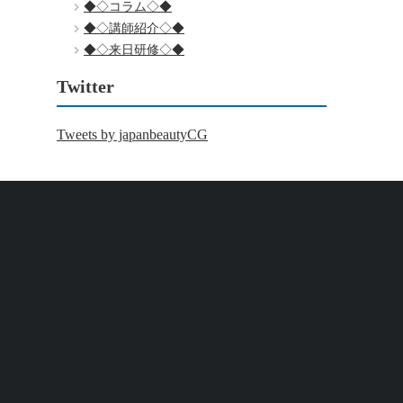
◆◇コラム◇◆
◆◇講師紹介◇◆
◆◇来日研修◇◆
Twitter
Tweets by japanbeautyCG