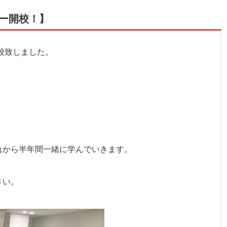
ー開校！】
開校致しました。
れから半年間一緒に学んでいきます。
ださい。