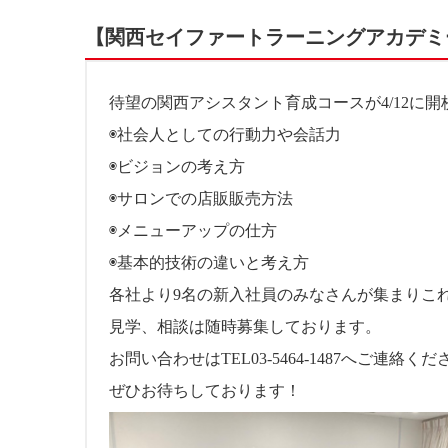
【関西セイファートラーニングアカデミ
待望の関西アシスタント育成コースが4/12に
◉社会人としての行動力や会話力
◉ビジョンの考え方
◉サロンでの店販販売方法
◉メニューアップの仕方
◉基本的技術の違いと考え方
各社より9名の新入社員のみなさんが集まりこ
見学、相談は随時募集しております。
お問い合わせはTEL03-5464-1487へご連絡く
ぜひお待ちしております！