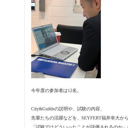
今年度の参加者は12名。
City&Guildsの説明や、試験の内容、
先輩たちの活躍などを、SEYFERT福井幸大か
「試験ではどういったことが評価されるのか」