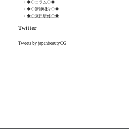
◆◇コラム◇◆
◆◇講師紹介◇◆
◆◇来日研修◇◆
Twitter
Tweets by japanbeautyCG