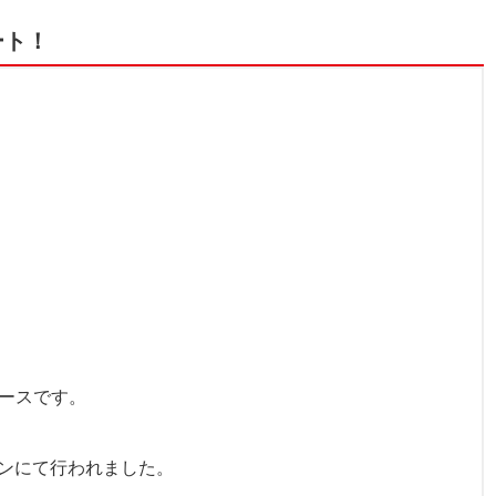
ート！
。
コースです。
ンにて行われました。