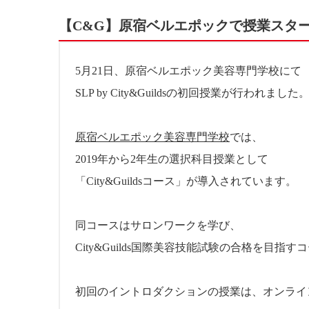
【C&G】原宿ベルエポックで授業スタ
5月21日、原宿ベルエポック美容専門学校にて
SLP by City&Guildsの初回授業が行われました
原宿ベルエポック美容専門学校
では、
2019年から2年生の選択科目授業として
「City&Guildsコース」が導入されています。
同コースはサロンワークを学び、
City&Guilds国際美容技能試験の合格を目指す
初回のイントロダクションの授業は、オンライ