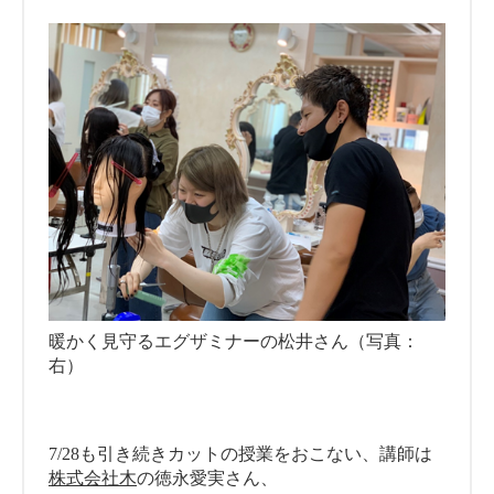
暖かく見守るエグザミナーの松井さん（写真：
右）
7/28も引き続きカットの授業をおこない、講師は
株式会社木
の徳永愛実さん、