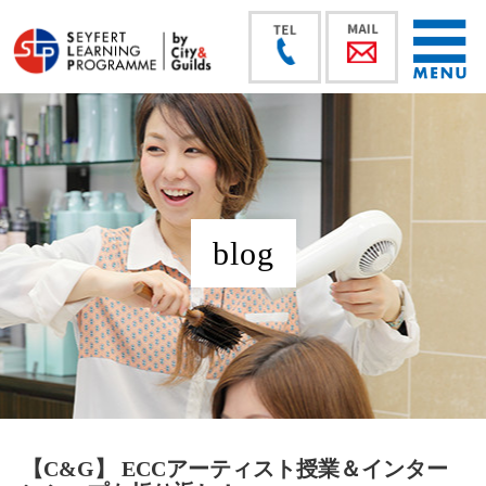
blog
【C&G】 ECCアーティスト授業＆インター