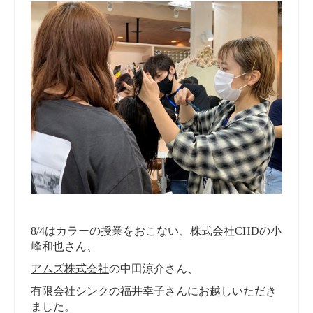
8/4はカラーの授業をおこない、株式会社CHDの小
峰和也さん、
アムズ株式会社
の中田涼介さん、
有限会社シンク
の福井幸子さんにお越しいただき
ました。