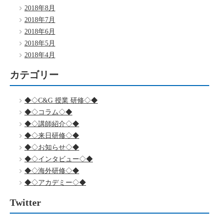
2018年8月
2018年7月
2018年6月
2018年5月
2018年4月
カテゴリー
◆◇C&G 授業 研修◇◆
◆◇コラム◇◆
◆◇講師紹介◇◆
◆◇来日研修◇◆
◆◇お知らせ◇◆
◆◇インタビュー◇◆
◆◇海外研修◇◆
◆◇アカデミー◇◆
Twitter