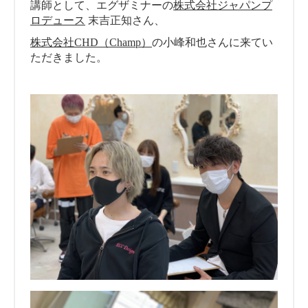
講師として、エグザミナーの
株式会社ジャパンプ
ロデュース
末吉正知さん、
株式会社CHD（Champ）
の小峰和也さんに来てい
ただきました。