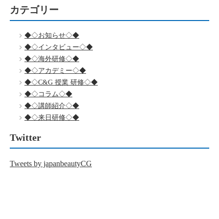
カテゴリー
◆◇お知らせ◇◆
◆◇インタビュー◇◆
◆◇海外研修◇◆
◆◇アカデミー◇◆
◆◇C&G 授業 研修◇◆
◆◇コラム◇◆
◆◇講師紹介◇◆
◆◇来日研修◇◆
Twitter
Tweets by japanbeautyCG