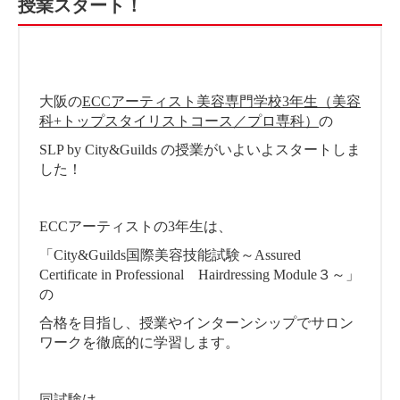
授業スタート！
大阪の
ECCアーティスト美容専門学校3年生（美容
科+トップスタイリストコース／プロ専科）
の
SLP by City&Guilds の授業がいよいよスタートしま
した！
ECCアーティストの3年生は、
「City&Guilds国際美容技能試験～Assured
Certificate in Professional Hairdressing Module３～」
の
合格を目指し、授業やインターンシップでサロン
ワークを徹底的に学習します。
同試験は、