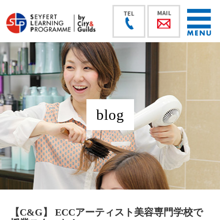
blog
【C&G】 ECCアーティスト美容専門学校で