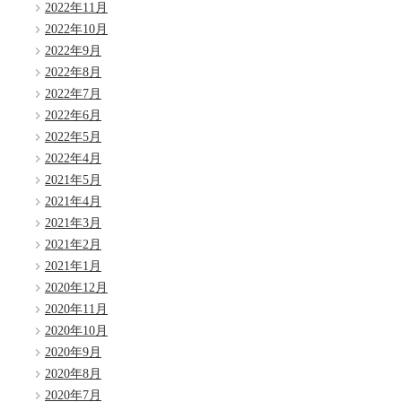
2022年11月
2022年10月
2022年9月
2022年8月
2022年7月
2022年6月
2022年5月
2022年4月
2021年5月
2021年4月
2021年3月
2021年2月
2021年1月
2020年12月
2020年11月
2020年10月
2020年9月
2020年8月
2020年7月