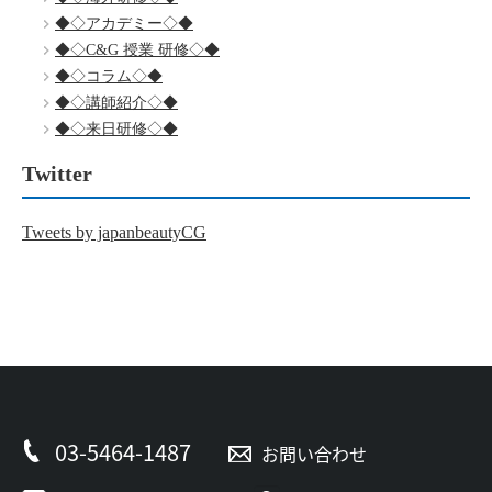
◆◇アカデミー◇◆
◆◇C&G 授業 研修◇◆
◆◇コラム◇◆
◆◇講師紹介◇◆
◆◇来日研修◇◆
Twitter
Tweets by japanbeautyCG
03-5464-1487
お問い合わせ