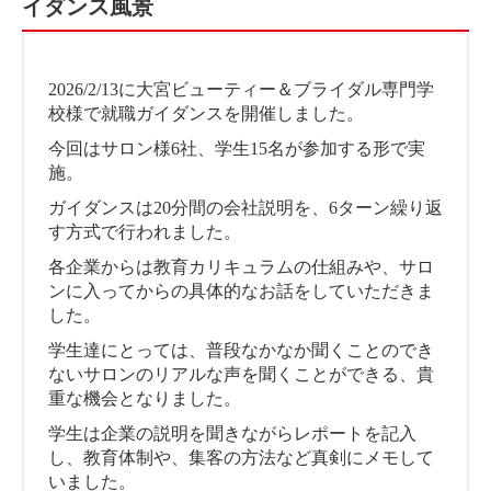
イダンス風景
2026/2/13に大宮ビューティー＆ブライダル専門学
校様で就職ガイダンスを開催しました。
今回はサロン様6社、学生15名が参加する形で実
施。
ガイダンスは20分間の会社説明を、6ターン繰り返
す方式で行われました。
各企業からは教育カリキュラムの仕組みや、サロ
ンに入ってからの具体的なお話をしていただきま
した。
学生達にとっては、普段なかなか聞くことのでき
ないサロンのリアルな声を聞くことができる、貴
重な機会となりました。
学生は企業の説明を聞きながらレポートを記入
し、教育体制や、集客の方法など真剣にメモして
いました。