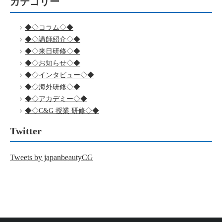
カテゴリー
◆◇コラム◇◆
◆◇講師紹介◇◆
◆◇来日研修◇◆
◆◇お知らせ◇◆
◆◇インタビュー◇◆
◆◇海外研修◇◆
◆◇アカデミー◇◆
◆◇C&G 授業 研修◇◆
Twitter
Tweets by japanbeautyCG