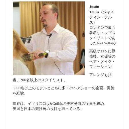
Justin
Tellus（ジャス
ティン・テル
ス）
ロンドンで最も
著名なトップス
タイリストであ
ったJoel Vellaの
高級サロンに勤
務後、女優等の
ヘア・メイク・
ファッション
アレンジも担
当。200名以上のスタイリスト、
3000名以上のモデルとともに多くのヘアショーの企画・実施
を経験。
現在は、イギリスCity&Guildsの美容分野の役員を務め、
英国と日本の架け橋の役目を担っている。