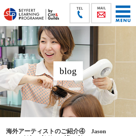
blog
海外アーティストのご紹介④ Jason