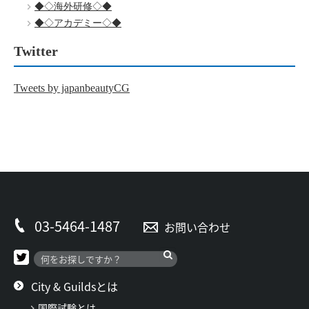
◆◇海外研修◇◆
◆◇アカデミー◇◆
Twitter
Tweets by japanbeautyCG
03-5464-1487
お問い合わせ
City & Guildsとは
国際試験とは