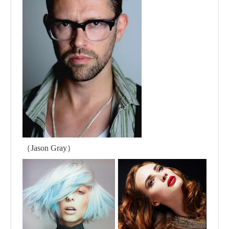
（Jason Gray）