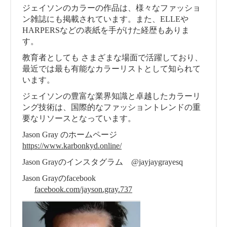
ジェイソンのカラーの作品は、様々なファッショ
ン雑誌にも掲載されています。また、ELLEや
HARPERSなどの表紙を手がけた経歴もありま
す。
教育者としても さまざまな場面で活躍しており、
最近では最も有能なカラーリストとして知られて
います。
ジェイソンの豊富な業界知識と卓越したカラーリ
ング技術は、国際的なファッショントレンドの重
要なリソースとなっています。
Jason Gray のホームページ
https://www.karbonkyd.online/
Jason Grayのインスタグラム @jayjaygrayesq
Jason Grayのfacebook
facebook.com/jayson.gray.737