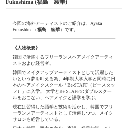
Fukushima (福島 綾華)
今回の海外アーティストのご紹介は、Ayaka
Fukushima（
福島 綾華
）です。
《人物概要》
韓国で活躍するフリーランスヘアメイクアーティ
ストおよび経営者。
韓国でメイクアップアーティストとして活躍した
いという夢を叶える為、4年制大学入学と同時に日
本のヘアメイクスクール「Be-STAFF（ビースタッ
フ）」に入学。 大学とBe-STAFFのダブルスクー
ルをおこない、ヘアメイクと語学を学ぶ。
現在は習得した語学と技術を活かし、韓国でフリ
ーランスアーティストとして活躍しつつ、メイク
サロンも経営している。