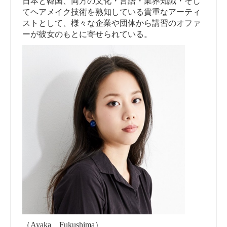
日本と韓国、両方の文化・言語・業界知識・そし
てヘアメイク技術を熟知している貴重なアーティ
ストとして、様々な企業や団体から講習のオファ
ーが彼女のもとに寄せられている。
（Ayaka Fukushima）