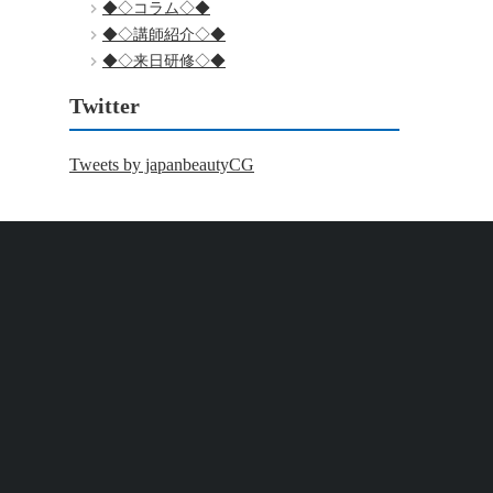
◆◇コラム◇◆
◆◇講師紹介◇◆
◆◇来日研修◇◆
Twitter
Tweets by japanbeautyCG