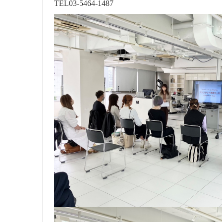
TEL03-5464-1487