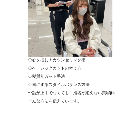
◇心を掴む！カウンセリング術
◇ベーシックカットの考え方
◇髪質別カット手法
◇虜にするスタイルバランス方法
〜話が上手でなくても、指名が絶えない美容師
そんな方法を伝えています。