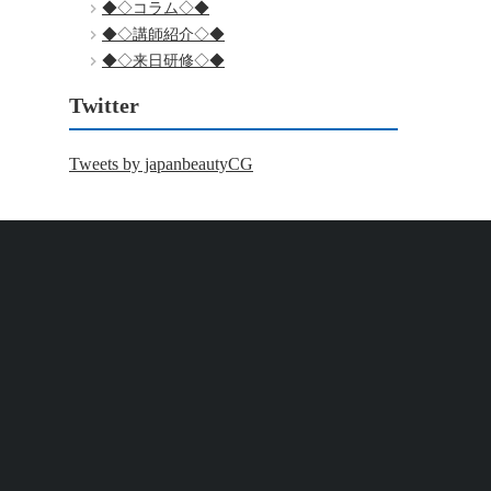
◆◇コラム◇◆
◆◇講師紹介◇◆
◆◇来日研修◇◆
Twitter
Tweets by japanbeautyCG