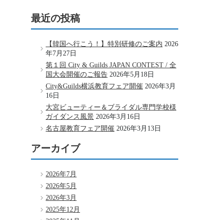
最近の投稿
【韓国へ行こう！】特別研修のご案内
2026
年7月27日
第１回 City & Guilds JAPAN CONTEST / 全
国大会開催のご報告
2026年5月18日
City&Guilds横浜教育フェア開催
2026年3月
16日
大宮ビューティー＆ブライダル専門学校様
ガイダンス風景
2026年3月16日
名古屋教育フェア開催
2026年3月13日
アーカイブ
2026年7月
2026年5月
2026年3月
2025年12月