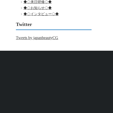
◆◇来日研修◇◆
◆◇お知らせ◇◆
◆◇インタビュー◇◆
Twitter
Tweets by japanbeautyCG