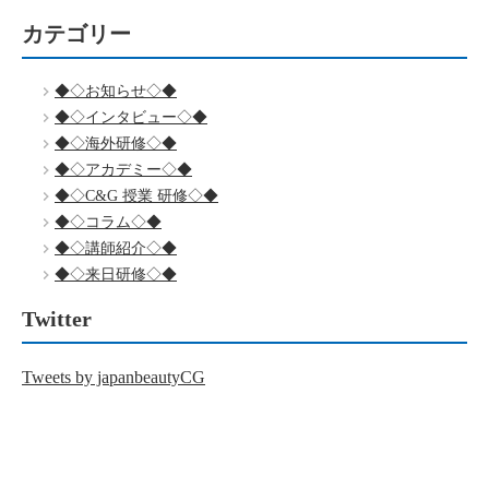
カテゴリー
◆◇お知らせ◇◆
◆◇インタビュー◇◆
◆◇海外研修◇◆
◆◇アカデミー◇◆
◆◇C&G 授業 研修◇◆
◆◇コラム◇◆
◆◇講師紹介◇◆
◆◇来日研修◇◆
Twitter
Tweets by japanbeautyCG