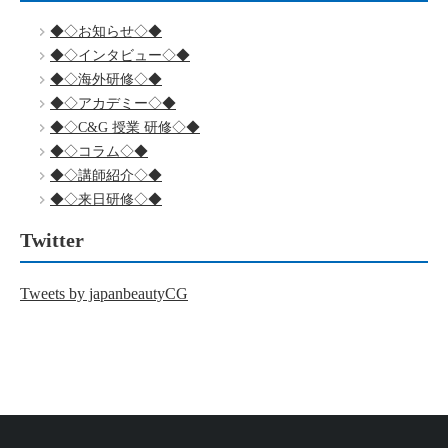
◆◇お知らせ◇◆
◆◇インタビュー◇◆
◆◇海外研修◇◆
◆◇アカデミー◇◆
◆◇C&G 授業 研修◇◆
◆◇コラム◇◆
◆◇講師紹介◇◆
◆◇来日研修◇◆
Twitter
Tweets by japanbeautyCG