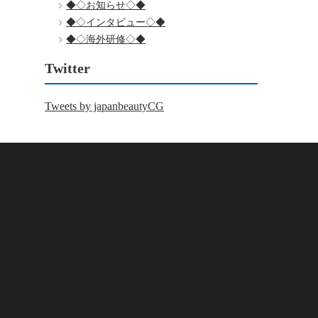
◆◇お知らせ◇◆
◆◇インタビュー◇◆
◆◇海外研修◇◆
Twitter
Tweets by japanbeautyCG